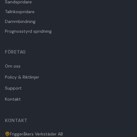
Sandspridare
Tallriksspridare
Dammbindning
Prognosstyrd spridning
FÖRETAG
Om oss
Policy & Riktlinjer
Support
Kontakt
KONTAKT
Friggeråkers Verkstäder AB