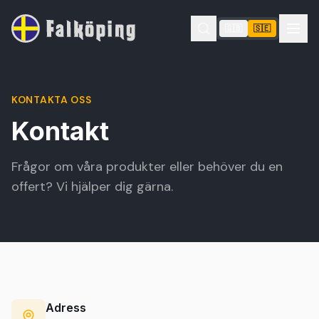
🇬🇧
🇸🇪
KONTAKTA OSS
Kontakt
Frågor om våra produkter eller behöver du en
offert? Vi hjälper dig gärna.
Adress