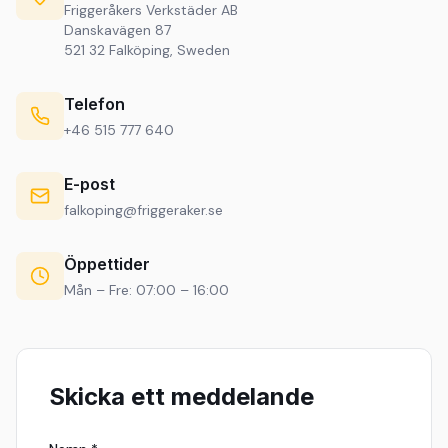
Friggeråkers Verkstäder AB
Danskavägen 87
521 32 Falköping, Sweden
Telefon
+46 515 777 640
E-post
falkoping@friggeraker.se
Öppettider
Mån – Fre: 07:00 – 16:00
Skicka ett meddelande