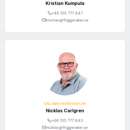
Kristian Kumpula
+46 515 777 647
kristian@friggeraker.se
SÄLJARE RESERVDELAR
Nicklas Carlgren
+46 515 777 643
nicklas@friggeraker.se