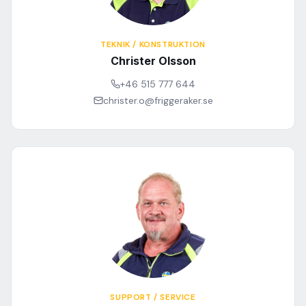
TEKNIK / KONSTRUKTION
Christer Olsson
+46 515 777 644
christer.o@friggeraker.se
SUPPORT / SERVICE