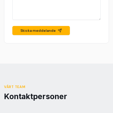
Skicka meddelande
VÅRT TEAM
Kontaktpersoner