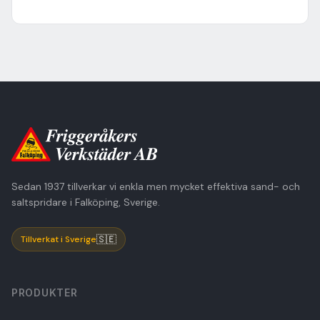
Sedan 1937 tillverkar vi enkla men mycket effektiva sand- och
saltspridare i Falköping, Sverige.
🇸🇪
Tillverkat i Sverige
PRODUKTER