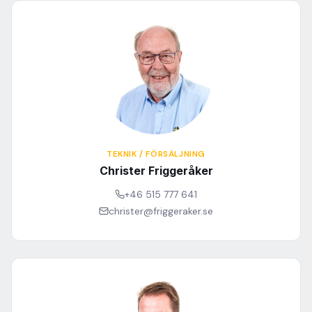
TEKNIK / FÖRSÄLJNING
Christer Friggeråker
+46 515 777 641
christer@friggeraker.se