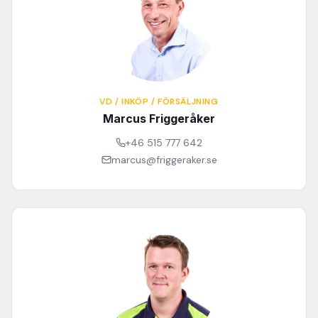
VD / INKÖP / FÖRSÄLJNING
Marcus Friggeråker
+46 515 777 642
marcus@friggeraker.se