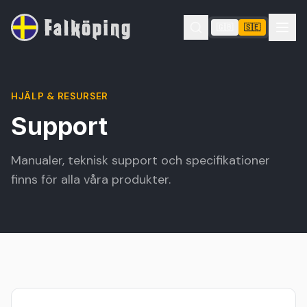
🇬🇧
🇸🇪
HJÄLP & RESURSER
Support
Manualer, teknisk support och specifikationer
finns för alla våra produkter.