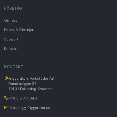
FÖRETAG
Om oss
Policy & Riktlinjer
Support
Kontakt
KONTAKT
Friggeråkers Verkstäder AB
Danskavägen 87
521 32 Falköping, Sweden
+46 515 777 640
falkoping@friggeraker.se